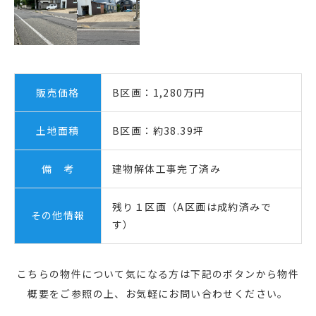
販売価格
B区画：1,280万円
土地面積
B区画：約38.39坪
備 考
建物解体工事完了済み
残り１区画（A区画は成約済みで
その他情報
す）
こちらの物件について気になる方は下記のボタンから物件
概要をご参照の上、
お気軽にお問い合わせください。